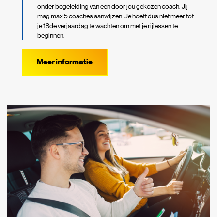
onder begeleiding van een door jou gekozen coach. Jij
mag max 5 coaches aanwijzen. Je hoeft dus niet meer tot
je 18de verjaardag te wachten om met je rijlessen te
beginnen.
Meer informatie