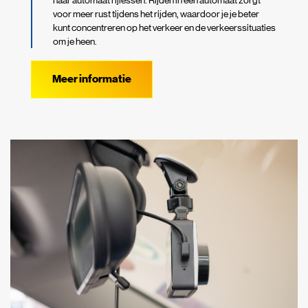
naar automaat rijlessen. Rijden in een automaat zorgt
voor meer rust tijdens het rijden, waardoor je je beter
kunt concentreren op het verkeer en de verkeerssituaties
om je heen.
Meer informatie