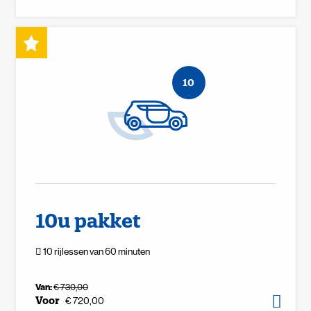
10
10u pakket
10 rijlessen van 60 minuten
Van:
€ 730,00
Voor
€ 720,00