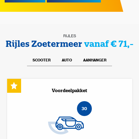
RIJLES
Rijles Zoetermeer
vanaf € 71,-
SCOOTER
AUTO
AANHANGER
Voordeelpakket
30