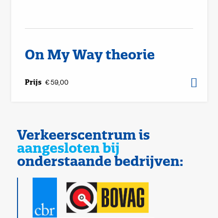
On My Way theorie
Prijs
€ 59,00
Verkeerscentrum is
aangesloten bij
onderstaande bedrijven: