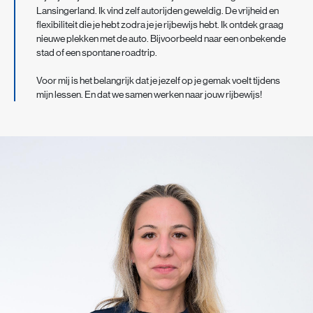
Lansingerland. Ik vind zelf autorijden geweldig. De vrijheid en
flexibiliteit die je hebt zodra je je rijbewijs hebt. Ik ontdek graag
nieuwe plekken met de auto. Bijvoorbeeld naar een onbekende
stad of een spontane roadtrip.
Voor mij is het belangrijk dat je jezelf op je gemak voelt tijdens
mijn lessen. En dat we samen werken naar jouw rijbewijs!