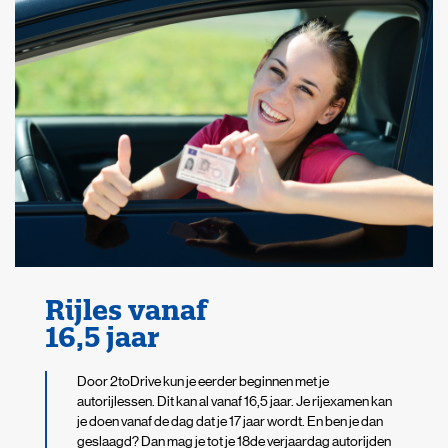
Rijles vanaf
16,5 jaar
Door 2toDrive kun je eerder beginnen met je
autorijlessen. Dit kan al vanaf 16,5 jaar. Je rijexamen kan
je doen vanaf de dag dat je 17 jaar wordt. En ben je dan
geslaagd? Dan mag je tot je 18de verjaardag autorijden