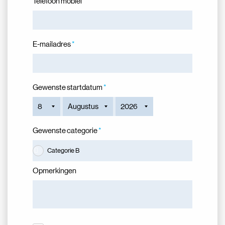
Telefoon mobiel
E-mailadres
Gewenste startdatum
Gewenste categorie
Categorie B
Opmerkingen