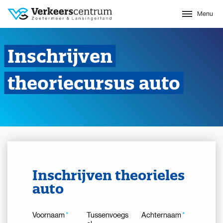
Menu
Sluit
Inschrijven
theoriecursus auto
Inschrijven theorieles
auto
Voornaam
Tussenvoegs
Achternaam