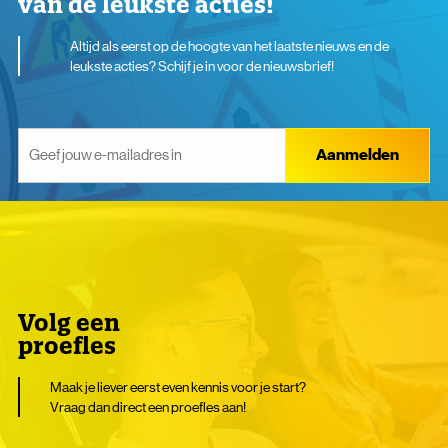
van de leukste acties!
Altijd als eerst op de hoogte van het laatste nieuws en de
leukste acties? Schijf je in voor de nieuwsbrief!
Aanmelden
Volg een
proefles
Maak je liever eerst even kennis voor je start?
Vraag dan direct een proefles aan!