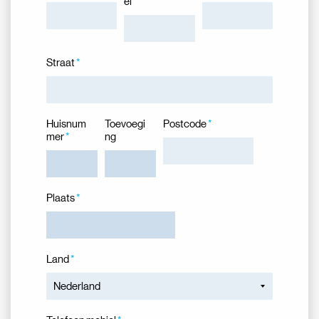
el
Straat
Huisnum
Toevoegi
Postcode
mer
ng
Plaats
Land