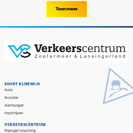
Toon meer
SOORT RIJBEWIJS
Auto
Scooter
Aanhanger
Inschrijven
VERKEERSCENTRUM
Rijangst coaching