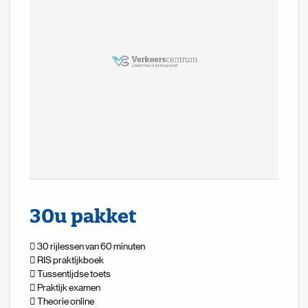
30u pakket
30 rijlessen van 60 minuten
RIS praktijkboek
Tussentijdse toets
Praktijk examen
Theorie online