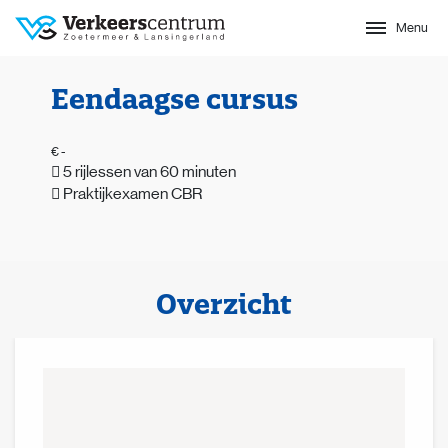
Menu
Sluit
Eendaagse cursus
€ -
5 rijlessen van 60 minuten
Praktijkexamen CBR
Overzicht