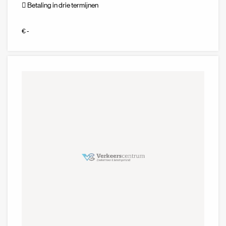
Betaling in drie termijnen
€ -