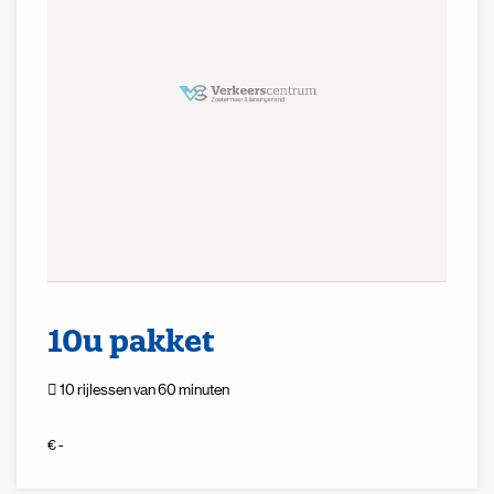
10u pakket
10 rijlessen van 60 minuten
€ -