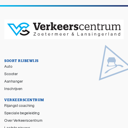
SOORT RIJBEWIJS
Auto
Scooter
Aanhanger
Inschrijven
VERKEERSCENTRUM
Rijangst coaching
Speciale begeleiding
Over Verkeerscentrum
Laatste nieuws