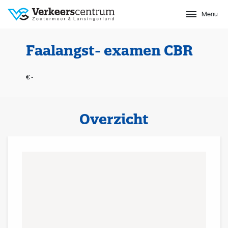
Menu
Sluit
Faalangst- examen CBR
€ -
Overzicht