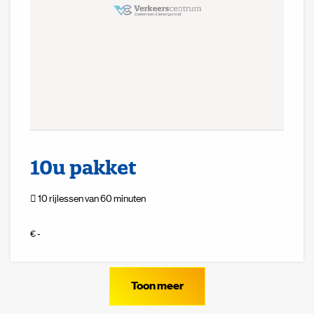
10u pakket
10 rijlessen van 60 minuten
€ -
Toon meer