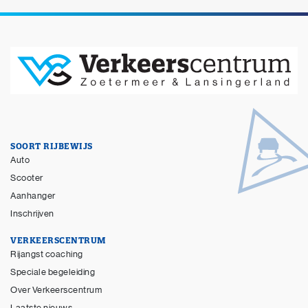
SOORT RIJBEWIJS
Auto
Scooter
Aanhanger
Inschrijven
VERKEERSCENTRUM
Rijangst coaching
Speciale begeleiding
Over Verkeerscentrum
Laatste nieuws