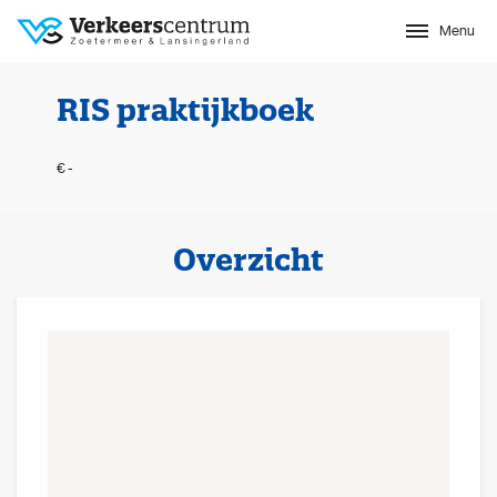
Menu
Sluit
RIS praktijkboek
€ -
Overzicht