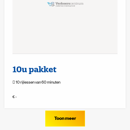
10u pakket
10 rijlessen van 60 minuten
€ -
Toon meer